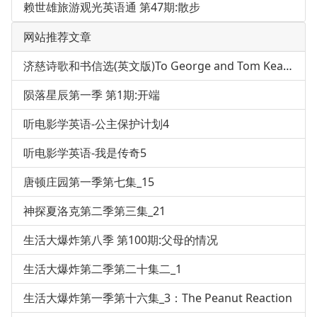
赖世雄旅游观光英语通 第47期:散步
网站推荐文章
济慈诗歌和书信选(英文版)To George and Tom Keats, 23, 24 January 1818
陨落星辰第一季 第1期:开端
听电影学英语-公主保护计划4
听电影学英语-我是传奇5
唐顿庄园第一季第七集_15
神探夏洛克第二季第三集_21
生活大爆炸第八季 第100期:父母的情况
生活大爆炸第二季第二十集二_1
生活大爆炸第一季第十六集_3：The Peanut Reaction