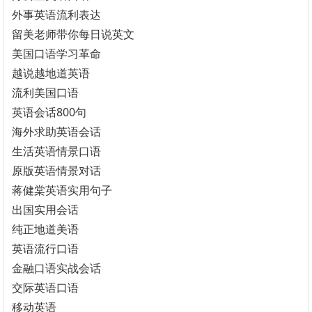
外事英语流利表达
留美老师带你每日说英文
美国口语学习革命
越说越地道英语
流利美国口语
英语会话800句
海外求助英语会话
生活英语情景口语
原版英语情景对话
蒋健棠英语实用句子
出国实用会话
纯正地道美语
英语流行口语
金融口语实战会话
交际英语口语
移动英语