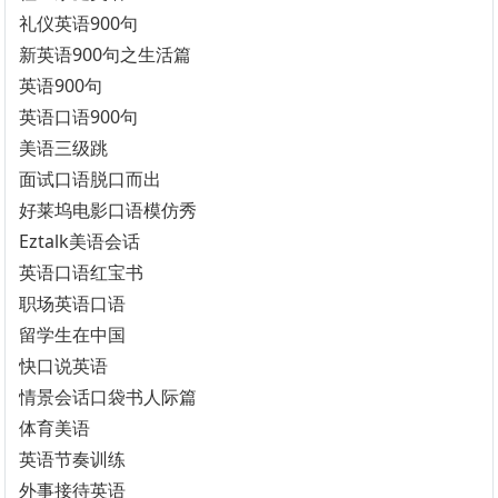
礼仪英语900句
新英语900句之生活篇
英语900句
英语口语900句
美语三级跳
面试口语脱口而出
好莱坞电影口语模仿秀
Eztalk美语会话
英语口语红宝书
职场英语口语
留学生在中国
快口说英语
情景会话口袋书人际篇
体育美语
英语节奏训练
外事接待英语