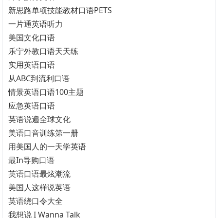
新思路单项技能教材口语PETS
一片通英语听力
美国文化口语
乐宁外教口语天天练
实用英语口语
从ABC到流利口语
情景英语口语100主题
应急英语口语
英语说遍全球文化
美语口音训练第一册
用美国人的一天学英语
最In导购口语
英语口语最炫潮流
美国人这样说英语
英语绕口令大全
我想说 I Wanna Talk