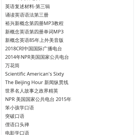
英语复述材料-第三辑
诵读英语语法第三册
裕兴新概念第四册MP3教程
新概念英语第四册单词MP3
新概念英语85年上外美音版
2018CRI中国国际广播电台
2014年NPR美国国家公共电台
万花筒
Scientific American's Sixty
The Beijing Hour 新闻纵贯线
世界名人故事之政界精英
NPR 美国国家公共电台 2015年
笨小孩学口语
突破口语
俚语口头禅
电影学口语