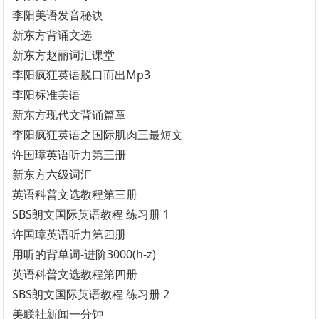
李阳美语发音秘诀
新东方背诵文选
新东方赵丽词汇课堂
李阳疯狂英语脱口而出Mp3
李阳标准美语
新东方现代文背诵篇章
李阳疯狂英语之国际肌肉三最短文
许国璋英语听力第三册
新东方六级词汇
英语科普文选教程第三册
SBS朗文国际英语教程 练习册 1
许国璋英语听力第四册
用听的背单词-进阶3000(h-z)
英语科普文选教程第四册
SBS朗文国际英语教程 练习册 2
美联社新闻一分钟