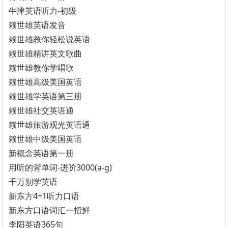
牛津英语听力-初级
赖世雄英语发音
赖世雄教你轻松说英语
赖世雄精讲英文歌曲
赖世雄教你学唱歌
赖世雄高级美国英语
赖世雄学英语第三册
赖世雄社交英语通
赖世雄旅游观光英语通
赖世雄中级美国英语
新概念英语第一册
用听的背单词-进阶3000(a-g)
千万别学英语
新东方4+1听力口语
新东方口语词汇一招鲜
李阳英语365句