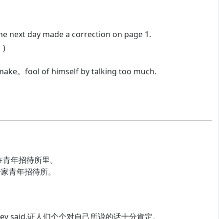
he next day made a correction on page 1.
)
ake。fool of himself by talking too much.
求学期间住在青年招待所里。
他现住在一家青年招待所。
of what they said.证人们个个对自己所说的话十分肯定。