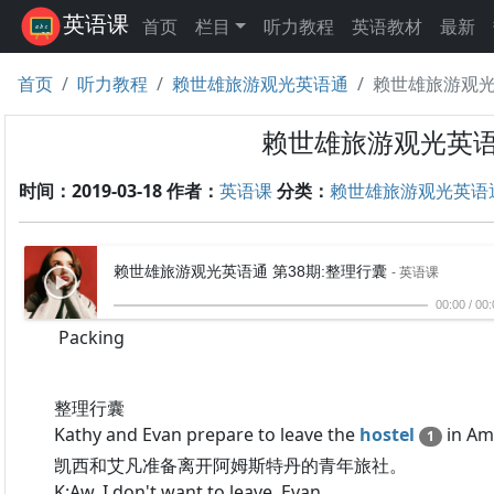
英语课
首页
栏目
听力教程
英语教材
最新
首页
听力教程
赖世雄旅游观光英语通
赖世雄旅游观光
赖世雄旅游观光英语
时间：2019-03-18
作者：
英语课
分类：
赖世雄旅游观光英语
赖世雄旅游观光英语通 第38期:整理行囊
- 英语课
00:00
/
00:
Packing
整理行囊
Kathy and Evan prepare to leave the
hostel
in Am
1
凯西和艾凡准备离开阿姆斯特丹的青年旅社。
K:Aw, I don't want to leave, Evan.