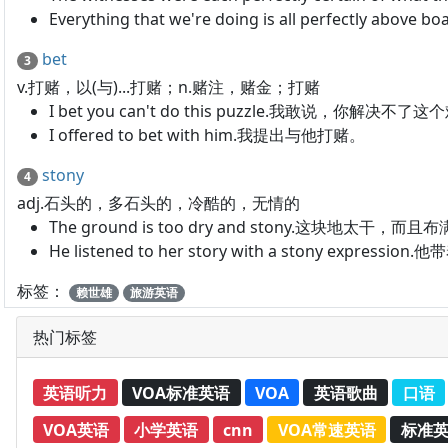
Everything that we're doing is all perfect
bet
3
v.打赌，以(与)...打赌；n.赌注，赌金；打赌
I bet you can't do this puzzle.我敢说，你解决不了
I offered to bet with him.我提出与他打赌。
stony
4
adj.石头的，多石头的，冷酷的，无情的
The ground is too dry and stony.这块地太干，而
He listened to her story with a stony expr
标签：
赖世雄
旅游英语
热门标签
英语听力
VOA标准英语
VOA
英语歌曲
口语
VOA英语
小学英语
cnn
VOA常速英语
标准