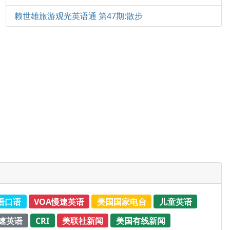
赖世雄旅游观光英语通 第47期:散步
语口语
VOA慢速英语
美国国家电台
儿童英语
速英语
CRI
美联社新闻
美国有线新闻