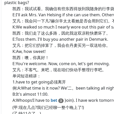
plastic bags?
凯西：我试试看。我确信有些东西得放到我随身的行李袋
E:I'll ask Mrs. Van Helsing if she can use them. Other
艾凡：我会问一下凡?赫尔辛太太看她是否会用到它们。不
K:We walked so much I nearly wore out this pair of s
凯西：我们走了这么多路，因此我这双凉鞋快磨坏了。
E:Toss them. I'll buy you another pair in Denmark.
艾凡：把它们扔掉算了，我会在丹麦买另一双送给你。
K:Aw, how sweet!
凯西：噢，你真好！
E:You're welcome. Now, come on, let's get moving.
艾凡：不客气。来吧，现在咱们快动手整理行李吧。
单词短语精讲：
1.have to get going必须离开
例:A:What time is it now? We’二。been talking all nigh
B:It's almost 11:00.
A:Whoops!I have to
bet
}oin}. I have work tomorr
3
(甲:现在几点?我们已经聊一整个晚上了!)
(乙:快11点了。)