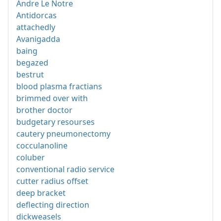
Andre Le Notre
Antidorcas
attachedly
Avanigadda
baing
begazed
bestrut
blood plasma fractians
brimmed over with
brother doctor
budgetary resourses
cautery pneumonectomy
cocculanoline
coluber
conventional radio service
cutter radius offset
deep bracket
deflecting direction
dickweasels