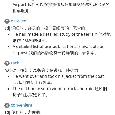
Airport.我们可以安排提供从芝加哥奥黑尔机场出发的
租车服务。
detailed
2
adj.详细的，详尽的，极注意细节的，完全的
He had made a detailed study of the terrain.他对地
形作了缜密的研究。
A detailed list of our publications is available on
request.我们的出版物有一份详细的目录备索。
rack
3
n.挂架，搁架；vt.折磨；使紧张，使努力
He went over and took his jacket from the coat
rack.到衣架上取外套。
The old house soon went to rack and ruin.这所旧
房子很快就毁坏了。
convenient
4
adj.便利的，方便的