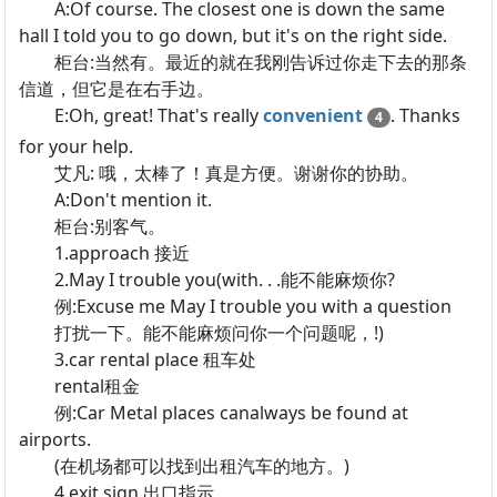
A:Of course. The closest one is down the same
hall I told you to go down, but it's on the right side.
柜台:当然有。最近的就在我刚告诉过你走下去的那条
信道，但它是在右手边。
E:Oh, great! That's really
convenient
. Thanks
4
for your help.
艾凡: 哦，太棒了！真是方便。谢谢你的协助。
A:Don't mention it.
柜台:别客气。
1.approach 接近
2.May I trouble you(with. . .能不能麻烦你?
例:Excuse me May I trouble you with a question
打扰一下。能不能麻烦问你一个问题呢，!)
3.car rental place 租车处
rental租金
例:Car Metal places canalways be found at
airports.
(在机场都可以找到出租汽车的地方。)
4.exit sign 出口指示