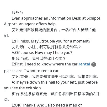
服务台
Evan approaches an Information Desk at Schipol
Airport. An agent offers help.
艾凡走到席波机场的服务台，一名柜台人员帮忙他
们。
E:Hi, miss. May I trouble you for a moment?
艾凡:嗨，小姐，我可以打扰你几分钟吗？
A:Of course. How may I help you?
柜台:当然。我可以帮你什么忙？
E:First, I need to know where the car
rental
1
places are. I want to rent a car.
艾凡:首先，我需要知道哪里可以租车。我想要租车。
A:They're down this hall to your left, just before
you see the exit sign.
柜台:从这条信道直走，就在你看到出口指示前的左手
边。
E:OK. Thanks. And I also need a map of