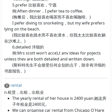
5.prefer 比较喜欢，宁愿
例:Aften dinner，I pefer tea to coffee.
(晚餐后，我比较喜欢喝茶而不喜欢喝咖啡。)
I pefer diving to snorkeling，but my wife prefers
lying on the beach.
(我比较喜欢跳水而不喜欢潜水，但我太太比较喜欢躺
在沙滩上。)
6.detailed 洋细的
例:Mrs scott won't acce},t anv ideas for pojects
unless thev are both detailed and written down.
(斯科特先生不会接受任何企划的点子，除非有洋细的
书面报告。)
rental
1
n.租赁，出租，出租业
The yearly rental of her house is 2400 yuan.她这房
子年租金是2400元。
We can organise car rental from Chicago O'Hare