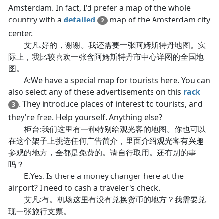
Amsterdam. In fact, I'd prefer a map of the whole
country with a
detailed
map of the Amsterdam city
2
center.
艾凡:好的，谢谢。我还需要一张阿姆斯特丹地图。实
际上，我比较喜欢一张含阿姆斯特丹市中心详图的全国地
图。
A:We have a special map for tourists here. You can
also select any of these advertisements on this
rack
. They introduce places of interest to tourists, and
3
they're free. Help yourself. Anything else?
柜台:我们这里有一种特别给观光客的地图。你也可以
在这个架子上挑选任何广告简介，里面介绍观光客有兴趣
参观的地方，全都是免费的。请自行取用。还有别的事
吗？
E:Yes. Is there a money changer here at the
airport? I need to cash a traveler's check.
艾凡:有。机场这里有没有兑换货币的地方？我需要兑
现一张旅行支票。