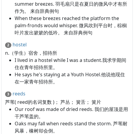
summer breezes. 羽毛扇只是在夏日的微风中才有所
作为。 来自辞典例句
When these breezes reached the platform the
palm-fronds would whisper. 微风吹到平台时，棕榈
叶片发出簌簌的低吟。 来自辞典例句
hostel
2
n.（学生）宿舍，招待所
I lived in a hostel while I was a student.我求学期间
住在青年招待所里。
He says he's staying at a Youth Hostel.他说他现住
在一家青年招待所。
reeds
3
芦苇( reed的名词复数 )； 芦丛； 簧舌； 簧片
Our roof was made of dried reeds. 我们的屋顶是用
干芦苇盖的。
Oaks may fall when reeds stand the storm. 芦苇耐
风暴，橡树却会倒。