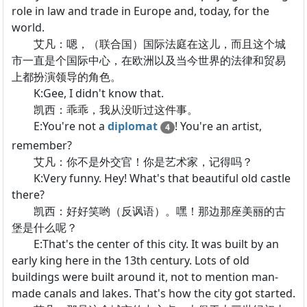
role in law and trade in Europe and, today, for the
world.
艾凡：嗯，（联合国）国际法庭在这儿，而且这个城
市一直是个国际中心，在欧洲以及当今世界的法律和贸易
上都扮演领导的角色。
K:Gee, I didn't know that.
凯西：乖乖，我从没听过这件事。
E:You're not a
diplomat
! You're an artist,
4
remember?
艾凡：你不是外交官！你是艺术家，记得吗？
K:Very funny. Hey! What's that beautiful old castle
there?
凯西：好好笑哟（反讽语）。嘿！那边那座美丽的古
堡是什么呢？
E:That's the center of this city. It was built by an
early king here in the 13th century. Lots of old
buildings were built around it, not to mention man-
made canals and lakes. That's how the city got started.