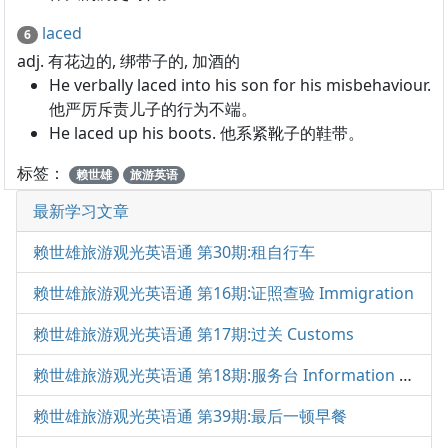
laced
6
adj. 有花边的, 绑带子的, 加酒的
He verbally laced into his son for his misbehaviour.
他严厉斥责儿子的行为不端。
He laced up his boots. 他系紧靴子的鞋带。
标签：
赖世雄
旅游英语
最新学习文章
赖世雄旅游观光英语通 第30期:租自行车
赖世雄旅游观光英语通 第16期:证照查验 Immigration
赖世雄旅游观光英语通 第17期:过关 Customs
赖世雄旅游观光英语通 第18期:服务台 Information Desk
赖世雄旅游观光英语通 第39期:最后一顿早餐