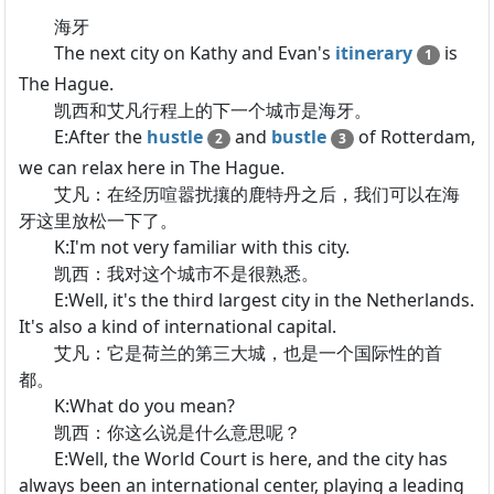
海牙
The next city on Kathy and Evan's
itinerary
is
1
The Hague.
凯西和艾凡行程上的下一个城市是海牙。
E:After the
hustle
and
bustle
of Rotterdam,
2
3
we can relax here in The Hague.
艾凡：在经历喧嚣扰攘的鹿特丹之后，我们可以在海
牙这里放松一下了。
K:I'm not very familiar with this city.
凯西：我对这个城市不是很熟悉。
E:Well, it's the third largest city in the Netherlands.
It's also a kind of international capital.
艾凡：它是荷兰的第三大城，也是一个国际性的首
都。
K:What do you mean?
凯西：你这么说是什么意思呢？
E:Well, the World Court is here, and the city has
always been an international center, playing a leading