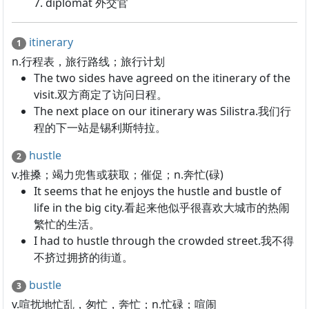
7. diplomat 外交官
itinerary
1
n.行程表，旅行路线；旅行计划
The two sides have agreed on the itinerary of the
visit.双方商定了访问日程。
The next place on our itinerary was Silistra.我们行
程的下一站是锡利斯特拉。
hustle
2
v.推搡；竭力兜售或获取；催促；n.奔忙(碌)
It seems that he enjoys the hustle and bustle of
life in the big city.看起来他似乎很喜欢大城市的热闹
繁忙的生活。
I had to hustle through the crowded street.我不得
不挤过拥挤的街道。
bustle
3
v.喧扰地忙乱，匆忙，奔忙；n.忙碌；喧闹