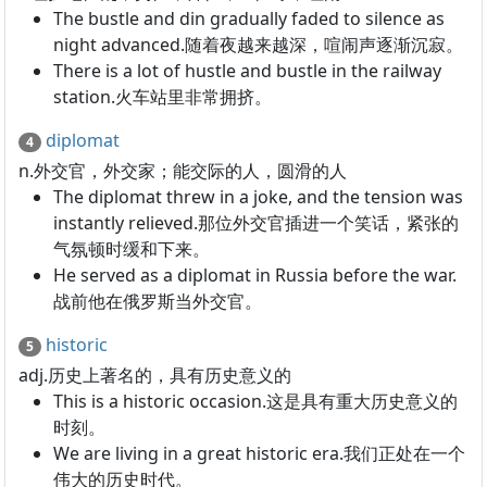
The bustle and din gradually faded to silence as
night advanced.随着夜越来越深，喧闹声逐渐沉寂。
There is a lot of hustle and bustle in the railway
station.火车站里非常拥挤。
diplomat
4
n.外交官，外交家；能交际的人，圆滑的人
The diplomat threw in a joke, and the tension was
instantly relieved.那位外交官插进一个笑话，紧张的
气氛顿时缓和下来。
He served as a diplomat in Russia before the war.
战前他在俄罗斯当外交官。
historic
5
adj.历史上著名的，具有历史意义的
This is a historic occasion.这是具有重大历史意义的
时刻。
We are living in a great historic era.我们正处在一个
伟大的历史时代。