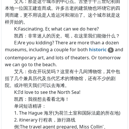
艾凡：那是这个城市的中心点。古堡于十三世纪初由
本地一位国王建造而成。许多古老的建筑物也环绕它的四
周而建，更不用说是人造运河和湖泊了。这个城市就是这
样开始的。
K:Fascinating. Er, what can we do here?
凯西：非常迷人的历史。呃，在这里我们能做什么？
E:Are you kidding? There are more than a dozen
museums, including a couple for both
historic
and
5
contemporary art, and lots of theaters. Or tomorrow
we can go to the beach.
艾凡：你在开玩笑吗？这里有十几间博物馆，其中包
括了几个兼具历代及当代艺术的博物馆，还有不少的剧
院。或许明天我们可以去海滩。
K:I'd love to see the North Sea!
凯西：我很想去看看北海！
单词短语精讲：
1. The Hague 海牙(为荷兰土室和国际法庭的所在地)
2. itinerary 行程表，旅行路线
例:The travel agent prepared, Miss Collin'、