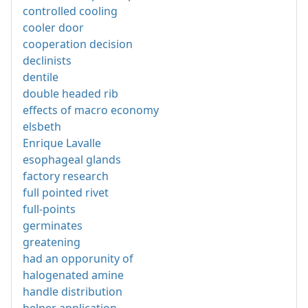
controlled cooling
cooler door
cooperation decision
declinists
dentile
double headed rib
effects of macro economy
elsbeth
Enrique Lavalle
esophageal glands
factory research
full pointed rivet
full-points
germinates
greatening
had an opporunity of
halogenated amine
handle distribution