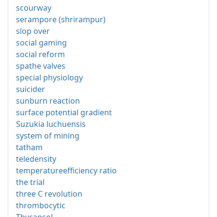
scourway
serampore (shrirampur)
slop over
social gaming
social reform
spathe valves
special physiology
suicider
sunburn reaction
surface potential gradient
Suzukia luchuensis
system of mining
tatham
teledensity
temperatureefficiency ratio
the trial
three C revolution
thrombocytic