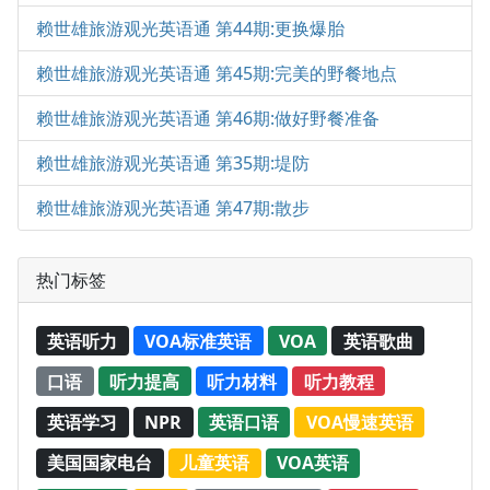
赖世雄旅游观光英语通 第44期:更换爆胎
赖世雄旅游观光英语通 第45期:完美的野餐地点
赖世雄旅游观光英语通 第46期:做好野餐准备
赖世雄旅游观光英语通 第35期:堤防
赖世雄旅游观光英语通 第47期:散步
热门标签
英语听力
VOA标准英语
VOA
英语歌曲
口语
听力提高
听力材料
听力教程
英语学习
NPR
英语口语
VOA慢速英语
美国国家电台
儿童英语
VOA英语