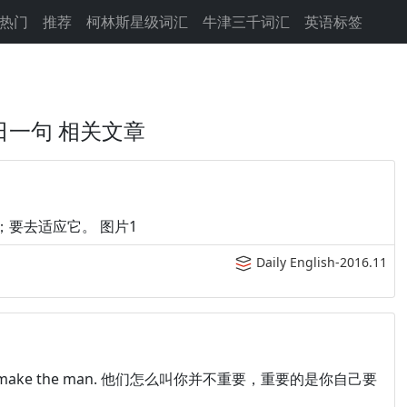
热门
推荐
柯林斯星级词汇
牛津三千词汇
英语标签
日一句 相关文章
生活是不公平的；要去适应它。 图片1
Daily English-2016.11
e deeds that make the man. 他们怎么叫你并不重要，重要的是你自己要