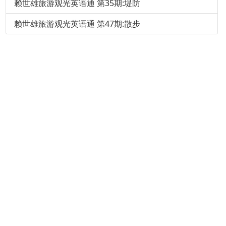
赖世雄旅游观光英语通 第35期:堤防
赖世雄旅游观光英语通 第47期:散步