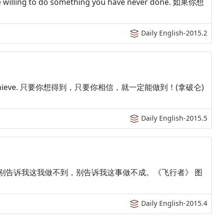
be willing to do something you have never done. 如果你想
Daily English-2015.2
, it can achieve. 只要你想得到，只要你相信，就一定能做到！(拿破仑)
Daily English-2015.5
t can't be done. 别告诉我这我做不到，别告诉我这事做不成。《飞行者》 图
Daily English-2015.4