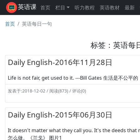
英语课
首页
栏目
听力教程
英语教材
最新
首页
英语每日一句
标签：英语每
Daily English-2016年11月28日
Life is not fair, get used to it. ---Bill Gates 
发表于:2018-12-02 / 阅读(873) / 评论(0)
Daily English-2015年06月30日
It doesn't matter what they call you. It's th
怎么做。《兰戈》 图片1