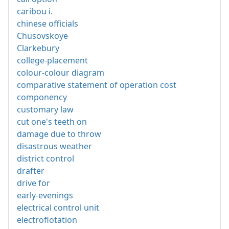
caribou i.
chinese officials
Chusovskoye
Clarkebury
college-placement
colour-colour diagram
comparative statement of operation cost
componency
customary law
cut one's teeth on
damage due to throw
disastrous weather
district control
drafter
drive for
early-evenings
electrical control unit
electroflotation