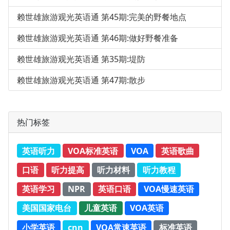
赖世雄旅游观光英语通 第45期:完美的野餐地点
赖世雄旅游观光英语通 第46期:做好野餐准备
赖世雄旅游观光英语通 第35期:堤防
赖世雄旅游观光英语通 第47期:散步
热门标签
英语听力
VOA标准英语
VOA
英语歌曲
口语
听力提高
听力材料
听力教程
英语学习
NPR
英语口语
VOA慢速英语
美国国家电台
儿童英语
VOA英语
小学英语
cnn
VOA常速英语
标准英语