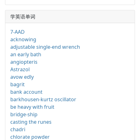
学英语单词
7-AAD
acknowing
adjustable single-end wrench
an early bath
angiopteris
Astrazol
avow edly
bagrit
bank account
barkhousen-kurtz oscillator
be heavy with fruit
bridge-ship
casting the runes
chadri
chlorate powder