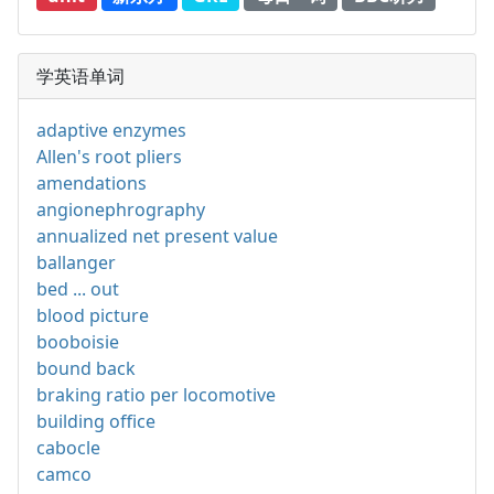
学英语单词
adaptive enzymes
Allen's root pliers
amendations
angionephrography
annualized net present value
ballanger
bed ... out
blood picture
booboisie
bound back
braking ratio per locomotive
building office
cabocle
camco