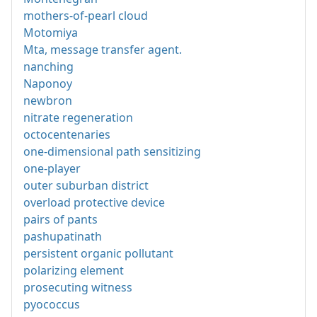
mothers-of-pearl cloud
Motomiya
Mta, message transfer agent.
nanching
Naponoy
newbron
nitrate regeneration
octocentenaries
one-dimensional path sensitizing
one-player
outer suburban district
overload protective device
pairs of pants
pashupatinath
persistent organic pollutant
polarizing element
prosecuting witness
pyococcus