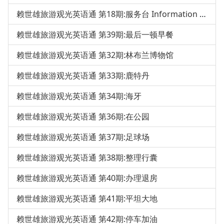
赖世雄旅游观光英语通 第18期:服务台 Information Desk
赖世雄旅游观光英语通 第39期:最后一顿早餐
赖世雄旅游观光英语通 第32期:林布兰博物馆
赖世雄旅游观光英语通 第33期:鹿特丹
赖世雄旅游观光英语通 第34期:海牙
赖世雄旅游观光英语通 第36期:在公园
赖世雄旅游观光英语通 第37期:足球场
赖世雄旅游观光英语通 第38期:整理行囊
赖世雄旅游观光英语通 第40期:办理退房
赖世雄旅游观光英语通 第41期:平坦大地
赖世雄旅游观光英语通 第42期:停车加油