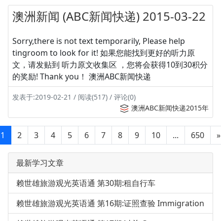
澳洲新闻 (ABC新闻快递) 2015-03-22
Sorry,there is not text temporarily, Please help
tingroom to look for it! 如果您能找到更好的听力原
文，请发贴到 听力原文收集区 ，您将会获得10到30积分
的奖励! Thank you！ 澳洲ABC新闻快递
发表于:2019-02-21 / 阅读(517) / 评论(0)
澳洲ABC新闻快递2015年
1
2
3
4
5
6
7
8
9
10
...
650
»
最新学习文章
赖世雄旅游观光英语通 第30期:租自行车
赖世雄旅游观光英语通 第16期:证照查验 Immigration