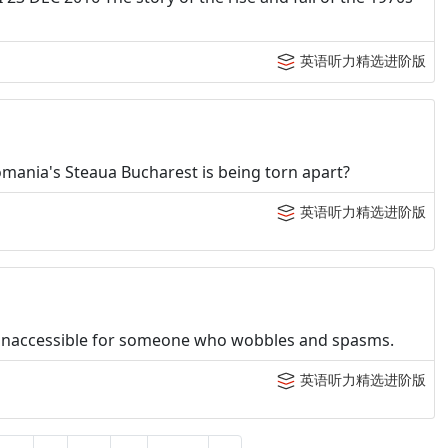
英语听力精选进阶版
omania's Steaua Bucharest is being torn apart?
英语听力精选进阶版
e inaccessible for someone who wobbles and spasms.
英语听力精选进阶版