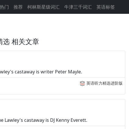
热门
推荐
柯林斯星级词汇
牛津三千词汇
英语标签
精选 相关文章
wley's castaway is writer Peter Mayle.
英语听力精选进阶版
e Lawley's castaway is DJ Kenny Everett.