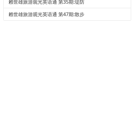
赖世雄旅游观光英语通 第35期:堤防
赖世雄旅游观光英语通 第47期:散步